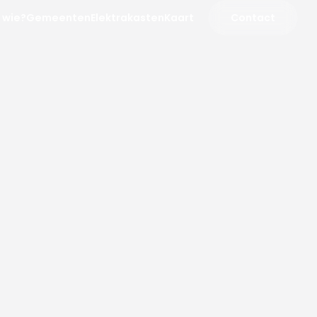
 wie?
Gemeenten
Elektrakasten
Kaart
Contact